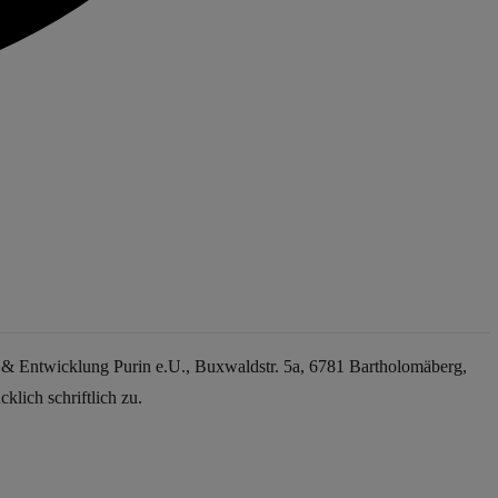
& Entwicklung Purin e.U., Buxwaldstr. 5a, 6781 Bartholomäberg,
lich schriftlich zu.