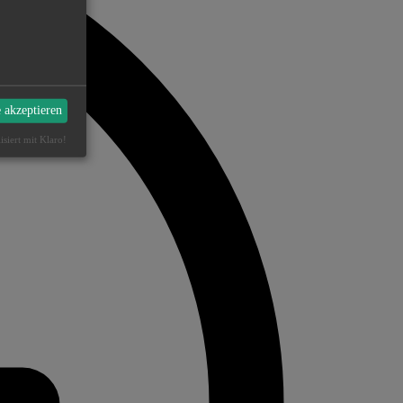
e akzeptieren
isiert mit Klaro!