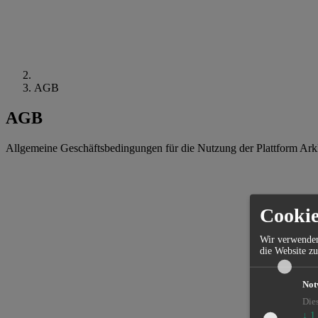
AGB
AGB
Allgemeine Geschäftsbedingungen für die Nutzung der Plattform Ark
Cookie
Wir verwenden
die Website zu
Not
Die
↓
1