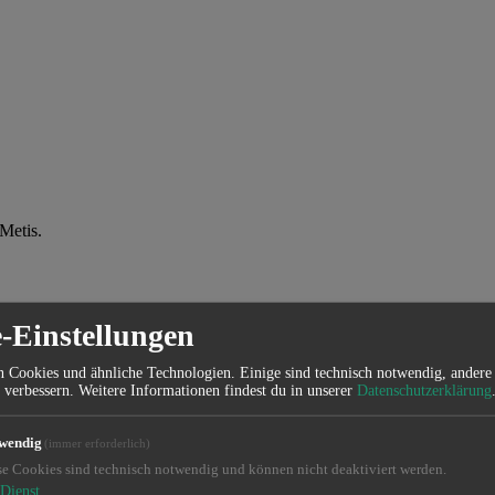
Metis.
-Einstellungen
 Cookies und ähnliche Technologien. Einige sind technisch notwendig, andere 
 verbessern. Weitere Informationen findest du in unserer
Datenschutzerklärung
wendig
(immer erforderlich)
se Cookies sind technisch notwendig und können nicht deaktiviert werden.
Dienst