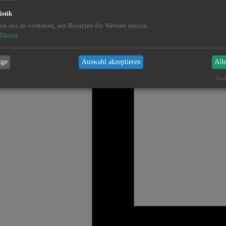
istik
fen uns zu verstehen, wie Besucher die Website nutzen.
Dienst
ige
Auswahl akzeptieren
All
Real