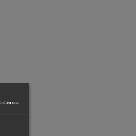
helfen uns,
.