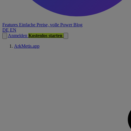
Features
Einfache Preise, volle Power
Blog
DE
EN
Anmelden
Kostenlos starten
ArkMetis.app