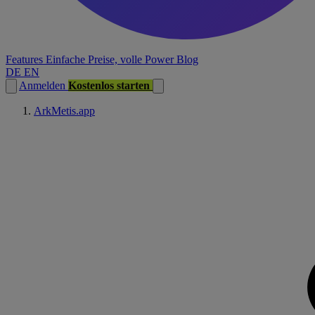
Features
Einfache Preise, volle Power
Blog
DE
EN
Anmelden
Kostenlos starten
ArkMetis.app