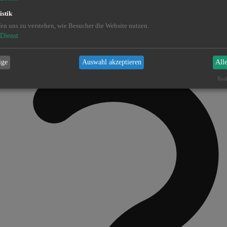
istik
fen uns zu verstehen, wie Besucher die Website nutzen.
Dienst
ige
Auswahl akzeptieren
All
Real