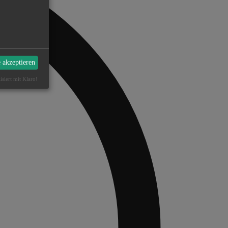
e akzeptieren
isiert mit Klaro!