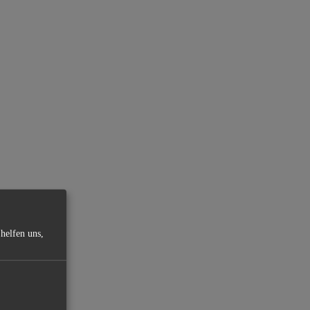
helfen uns,
.