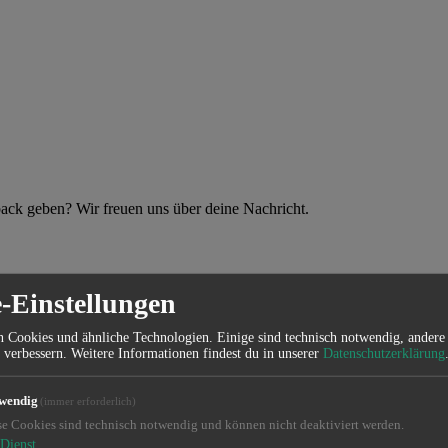
back geben? Wir freuen uns über deine Nachricht.
-Einstellungen
 Cookies und ähnliche Technologien. Einige sind technisch notwendig, andere 
 verbessern. Weitere Informationen findest du in unserer
Datenschutzerklärung
wendig
(immer erforderlich)
se Cookies sind technisch notwendig und können nicht deaktiviert werden.
Dienst