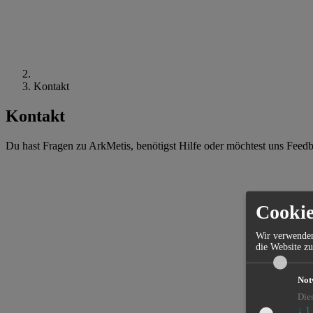
Kontakt
Kontakt
Du hast Fragen zu ArkMetis, benötigst Hilfe oder möchtest uns Feed
Cookie
Wir verwenden
die Website zu
Not
Die
↓
1