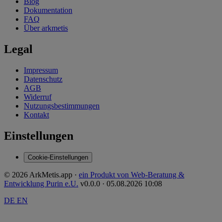
Blog
Dokumentation
FAQ
Über arkmetis
Legal
Impressum
Datenschutz
AGB
Widerruf
Nutzungsbestimmungen
Kontakt
Einstellungen
Cookie-Einstellungen
© 2026 ArkMetis.app ·
ein Produkt von Web-Beratung &
Entwicklung Purin e.U.
v0.0.0 · 05.08.2026 10:08
DE
EN