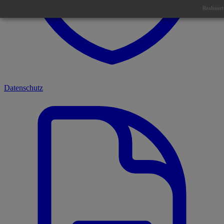
Realisier
Datenschutz