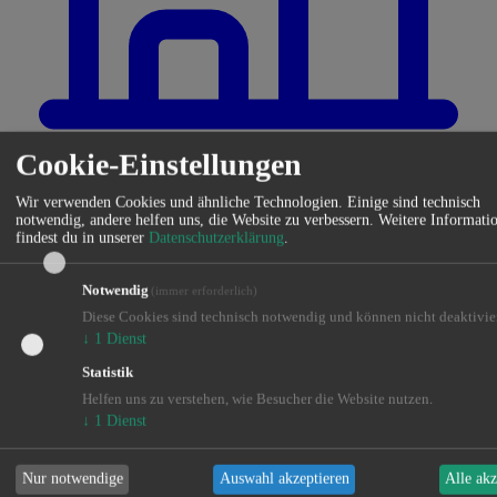
Cookie-Einstellungen
Impressum
Wir verwenden Cookies und ähnliche Technologien. Einige sind technisch
notwendig, andere helfen uns, die Website zu verbessern. Weitere Informati
findest du in unserer
Datenschutzerklärung
.
Notwendig
(immer erforderlich)
Diese Cookies sind technisch notwendig und können nicht deaktivie
↓
1
Dienst
Statistik
Helfen uns zu verstehen, wie Besucher die Website nutzen.
↓
1
Dienst
Nur notwendige
Auswahl akzeptieren
Alle akz