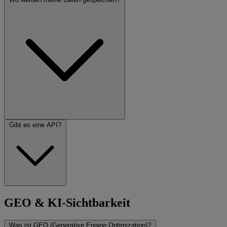
Gibt es eine API?
GEO & KI-Sichtbarkeit
Was ist GEO (Generative Engine Optimization)?