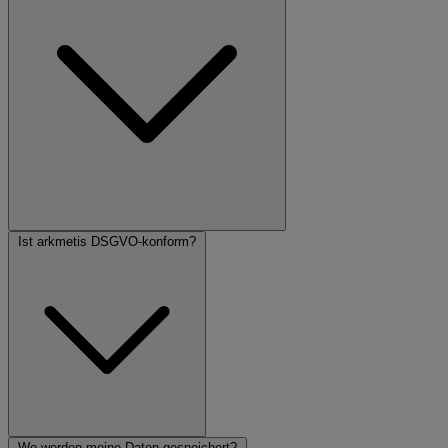
Ist arkmetis DSGVO-konform?
Wo werden meine Daten gespeichert?