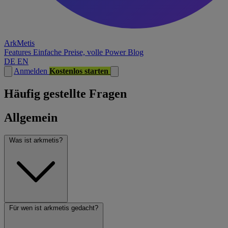
ArkMetis
Features
Einfache Preise, volle Power
Blog
DE
EN
Anmelden
Kostenlos starten
Häufig gestellte Fragen
Allgemein
Was ist arkmetis?
Für wen ist arkmetis gedacht?